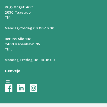
Rugvænget 46C
2630 Taastrup
Tlf:
50 102 102
Mandag-fredag 08.00-16.00
Borups Alle 198
2400 København NV
Tlf :
50 102 102
Mandag-Fredag 08.00-16.00
Genveje