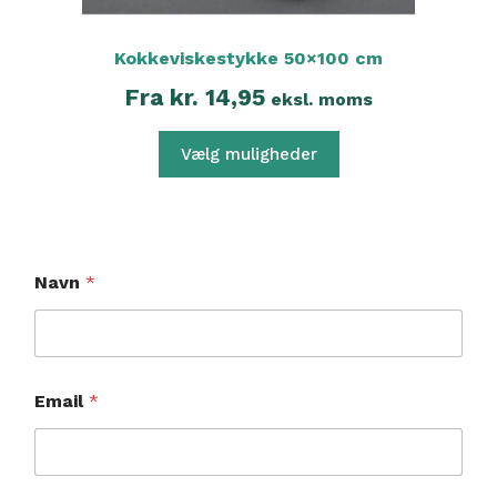
Kokkeviskestykke 50×100 cm
Fra
kr.
14,95
eksl. moms
Vælg muligheder
Navn
*
E
Email
*
m
a
i
l
B