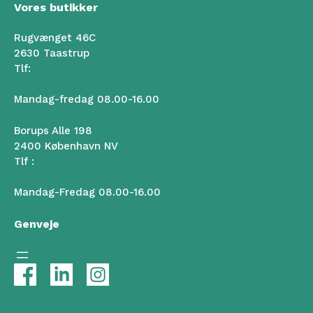
Vores butikker
Rugvænget 46C
2630 Taastrup
Tlf:
50 102 102
Mandag-fredag 08.00-16.00
Borups Alle 198
2400 København NV
Tlf :
50 102 102
Mandag-Fredag 08.00-16.00
Genveje