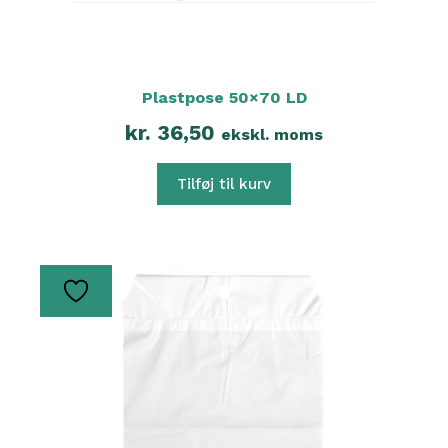
Plastpose 50×70 LD
kr.
36,50
ekskl. moms
Tilføj til kurv