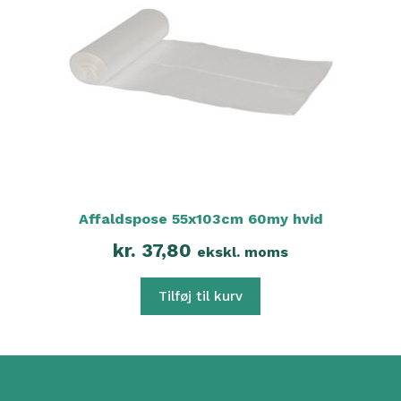
Affaldspose 55x103cm 60my hvid
kr.
37,80
ekskl. moms
Tilføj til kurv