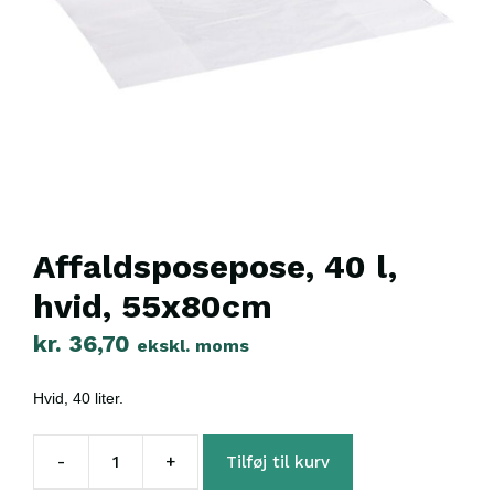
Affaldsposepose, 40 l,
hvid, 55x80cm
kr.
36,70
ekskl. moms
Hvid, 40 liter.
-
+
Tilføj til kurv
Affaldsposepose,