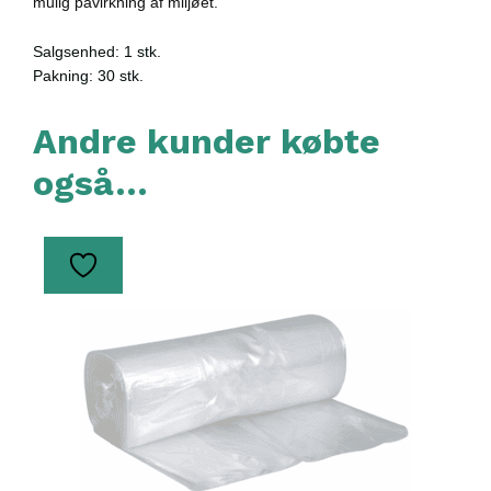
mulig påvirkning af miljøet.
Salgsenhed: 1 stk.
Pakning: 30 stk.
Andre kunder købte
også…