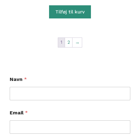
Tilføj til kurv
1
2
→
Navn
*
B
Email
*
e
s
k
e
d