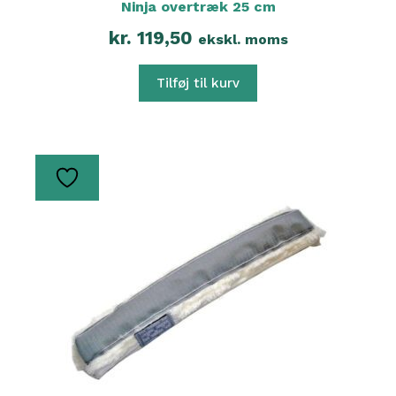
Ninja overtræk 25 cm
kr.
119,50
ekskl. moms
Tilføj til kurv