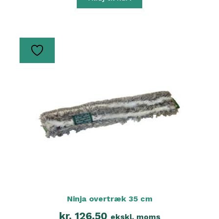
Ninja overtræk 35 cm
kr.
126,50
ekskl. moms