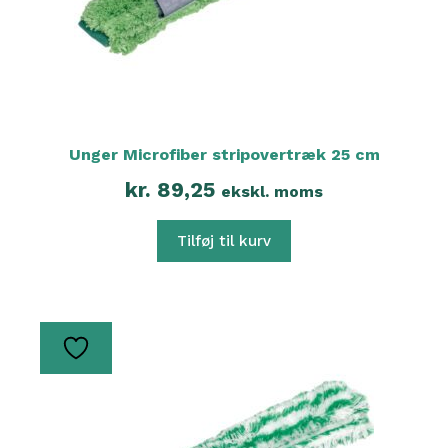
Unger Microfiber stripovertræk 25 cm
kr.
89,25
ekskl. moms
Tilføj til kurv