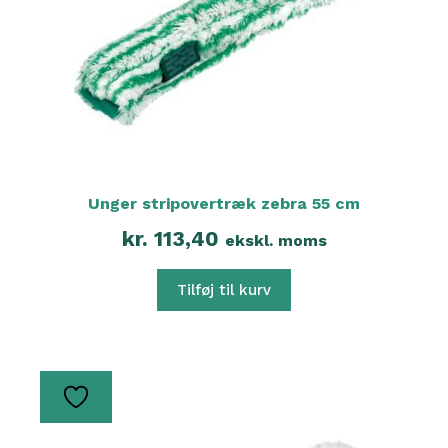
Unger stripovertræk zebra 55 cm
kr.
113,40
ekskl. moms
Tilføj til kurv