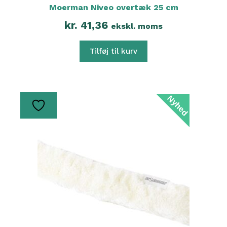
Moerman Niveo overtæk 25 cm
kr.
41,36
ekskl. moms
Tilføj til kurv
Nyhed