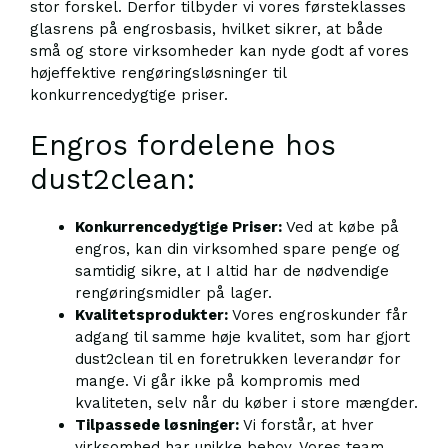
stor forskel. Derfor tilbyder vi vores førsteklasses
glasrens på engrosbasis, hvilket sikrer, at både
små og store virksomheder kan nyde godt af vores
højeffektive rengøringsløsninger til
konkurrencedygtige priser.
Engros fordelene hos
dust2clean:
Konkurrencedygtige Priser:
Ved at købe på
engros, kan din virksomhed spare penge og
samtidig sikre, at I altid har de nødvendige
rengøringsmidler på lager.
Kvalitetsprodukter:
Vores engroskunder får
adgang til samme høje kvalitet, som har gjort
dust2clean til en foretrukken leverandør for
mange. Vi går ikke på kompromis med
kvaliteten, selv når du køber i store mængder.
Tilpassede løsninger:
Vi forstår, at hver
virksomhed har unikke behov. Vores team