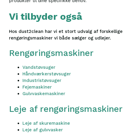
produkter til dine specifikke behov.
Vi tilbyder også
Hos dust2clean har vi et stort udvalg af forskellige
rengøringsmaskiner vi både sælger og udlejer.
Rengøringsmaskiner
Vandstøvsuger
Håndværkerstøvsuger
Industristøvsuger
Fejemaskiner
Gulvvaskemaskiner
Leje af rengøringsmaskiner
Leje af skuremaskine
Leje af gulvvasker