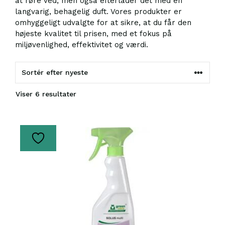
at røre ved, men også efterlader det med en
langvarig, behagelig duft. Vores produkter er
omhyggeligt udvalgte for at sikre, at du får den
højeste kvalitet til prisen, med et fokus på
miljøvenlighed, effektivitet og værdi.
Sorteret
Viser 6 resultater
efter
seneste