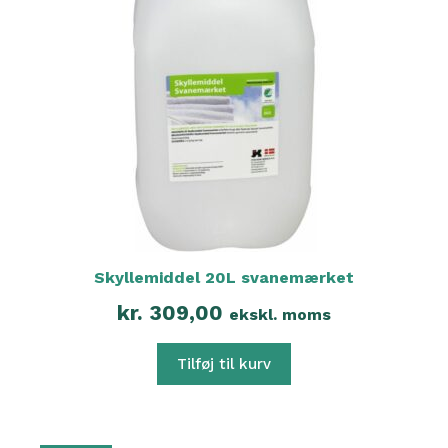
Skyllemiddel 20L svanemærket
kr.
309,00
ekskl. moms
Tilføj til kurv