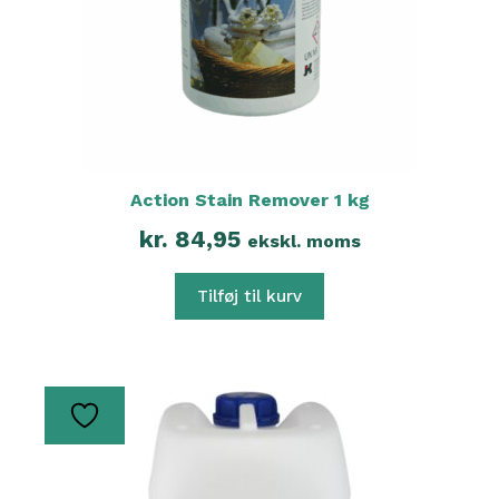
Action Stain Remover 1 kg
kr.
84,95
ekskl. moms
Tilføj til kurv