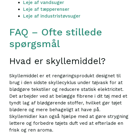
Leje af vandsuger
Leje af tæpperenser
Leje af industristøvsuger
FAQ – Ofte stillede
spørgsmål
Hvad er skyllemiddel?
Skyllemiddel er et rengøringsprodukt designet til
brug i den sidste skyllecyklus under tøjvask for at
blødgøre tekstiler og reducere statisk elektricitet.
Det arbejder ved at belægge fibrene i dit tøj med et
tyndt lag af blødgørende stoffer, hvilket gør tøjet
blødere og mere behageligt at have på.
Skyllemidler kan også hjælpe med at gøre strygning
lettere og forbedre tøjets duft ved at efterlade en
frisk og ren aroma.