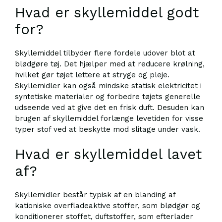
Hvad er skyllemiddel godt
for?
Skyllemiddel tilbyder flere fordele udover blot at
blødgøre tøj. Det hjælper med at reducere krølning,
hvilket gør tøjet lettere at stryge og pleje.
Skyllemidler kan også mindske statisk elektricitet i
syntetiske materialer og forbedre tøjets generelle
udseende ved at give det en frisk duft. Desuden kan
brugen af skyllemiddel forlænge levetiden for visse
typer stof ved at beskytte mod slitage under vask.
Hvad er skyllemiddel lavet
af?
Skyllemidler består typisk af en blanding af
kationiske overfladeaktive stoffer, som blødgør og
konditionerer stoffet, duftstoffer, som efterlader