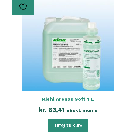
Kiehl Arenas Soft 1 L
kr.
63,41
ekskl. moms
Tilføj til kurv