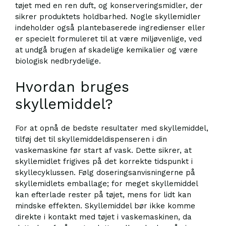
tøjet med en ren duft, og konserveringsmidler, der
sikrer produktets holdbarhed. Nogle skyllemidler
indeholder også plantebaserede ingredienser eller
er specielt formuleret til at være miljøvenlige, ved
at undgå brugen af skadelige kemikalier og være
biologisk nedbrydelige.
Hvordan bruges
skyllemiddel?
For at opnå de bedste resultater med skyllemiddel,
tilføj det til skyllemiddeldispenseren i din
vaskemaskine før start af vask. Dette sikrer, at
skyllemidlet frigives på det korrekte tidspunkt i
skyllecyklussen. Følg doseringsanvisningerne på
skyllemidlets emballage; for meget skyllemiddel
kan efterlade rester på tøjet, mens for lidt kan
mindske effekten. Skyllemiddel bør ikke komme
direkte i kontakt med tøjet i vaskemaskinen, da