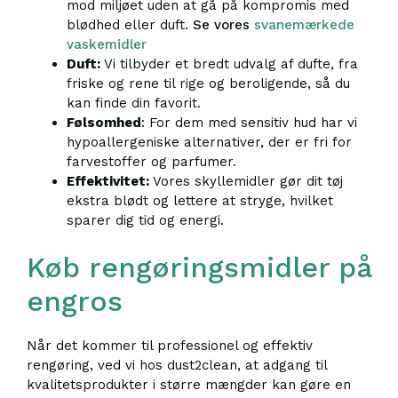
mod miljøet uden at gå på kompromis med
blødhed eller duft.
Se vores
svanemærkede
vaskemidler
Duft:
Vi tilbyder et bredt udvalg af dufte, fra
friske og rene til rige og beroligende, så du
kan finde din favorit.
Følsomhed
: For dem med sensitiv hud har vi
hypoallergeniske alternativer, der er fri for
farvestoffer og parfumer.
Effektivitet:
Vores skyllemidler gør dit tøj
ekstra blødt og lettere at stryge, hvilket
sparer dig tid og energi.
Køb rengøringsmidler på
engros
Når det kommer til professionel og effektiv
rengøring, ved vi hos dust2clean, at adgang til
kvalitetsprodukter i større mængder kan gøre en