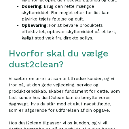
nøje for at opnå den bedste blødhed og duft.
Dosering:
Brug den rette mængde
skyllemiddel. For meget eller for lidt kan
påvirke tøjets følelse og duft.
Opbevaring:
For at bevare produktets
effektivitet, opbevar skyllemiddel på et tørt,
køligt sted væk fra direkte sollys.
Hvorfor skal du vælge
dust2clean?
Vi sætter en ære i at samle tilfredse kunder, og vi
tror på, at den gode vejledning, service og
produktkendskab, skaber fundament for dette. Som
fast kunde hos dust2clean kan du benytte vores
døgnvagt, hvis du står med et akut nødstilfælde,
som er afgørende for udførelsen af din opgave.
Hos dust2clean tilpasser vi os kunden, og vi vil