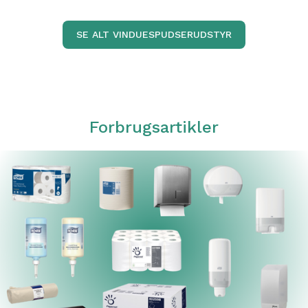
SE ALT VINDUESPUDSERUDSTYR
Forbrugsartikler