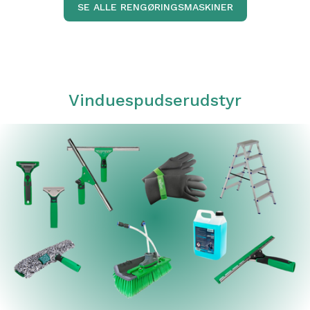
SE ALLE RENGØRINGSMASKINER
Vinduespudserudstyr