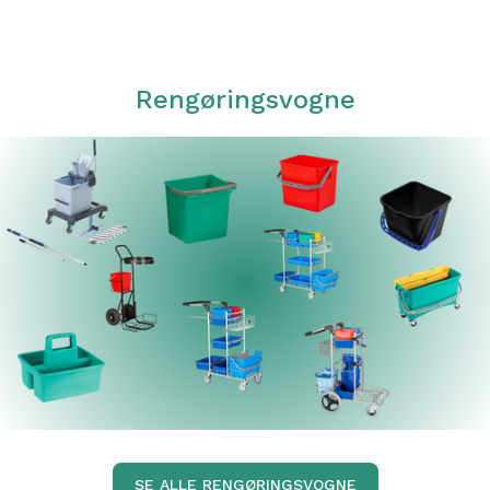
Rengøringsvogne
SE ALLE RENGØRINGSVOGNE