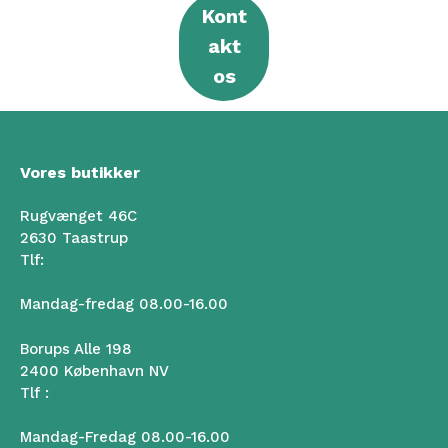
Kont
akt
os
Vores butikker
Rugvænget 46C
2630 Taastrup
Tlf:
50 102 102
Mandag-fredag 08.00-16.00
Borups Alle 198
2400 København NV
Tlf :
50 102 102
Mandag-Fredag 08.00-16.00