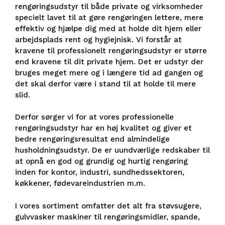
rengøringsudstyr til både private og virksomheder
specielt lavet til at gøre rengøringen lettere, mere
effektiv og hjælpe dig med at holde dit hjem eller
arbejdsplads rent og hygiejnisk. Vi forstår at
kravene til professionelt rengøringsudstyr er større
end kravene til dit private hjem. Det er udstyr der
bruges meget mere og i længere tid ad gangen og
det skal derfor være i stand til at holde til mere
slid.
Derfor sørger vi for at vores professionelle
rengøringsudstyr har en høj kvalitet og giver et
bedre rengøringsresultat end almindelige
husholdningsudstyr. De er uundværlige redskaber til
at opnå en god og grundig og hurtig rengøring
inden for kontor, industri, sundhedssektoren,
køkkener, fødevareindustrien m.m.
I vores sortiment omfatter det alt fra støvsugere,
gulvvasker maskiner til rengøringsmidler, spande,