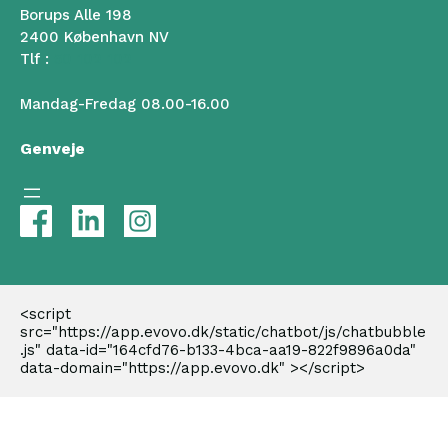
Borups Alle 198
2400 København NV
Tlf :
50 102 102
Mandag-Fredag 08.00-16.00
Genveje
<script 
src="https://app.evovo.dk/static/chatbot/js/chatbubble
.js" data-id="164cfd76-b133-4bca-aa19-822f9896a0da" 
data-domain="https://app.evovo.dk" ></script>