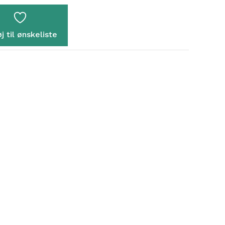
øj til ønskeliste