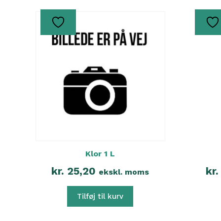
Klor 1 L
kr.
25,20
kr.
ekskl. moms
Tilføj til kurv