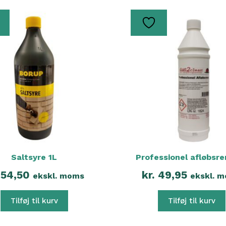
Saltsyre 1L
Professionel afløbsre
54,50
kr.
49,95
ekskl. moms
ekskl. 
Tilføj til kurv
Tilføj til kurv