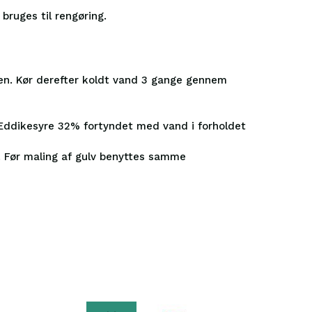
bruges til rengøring.
n. Kør derefter koldt vand 3 gange gennem
d Eddikesyre 32% fortyndet med vand i forholdet
d. Før maling af gulv benyttes samme