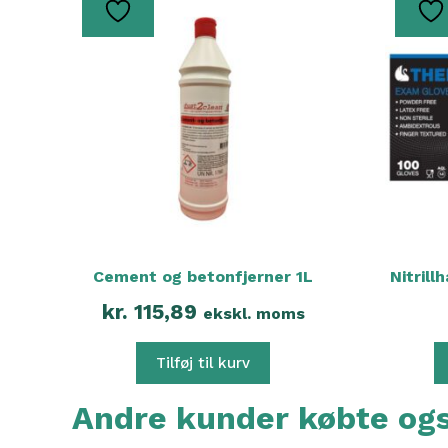
vare
har
flere
varianter
Mulighe
kan
vælges
på
vareside
Cement og betonfjerner 1L
Nitrill
kr.
115,89
ekskl. moms
Tilføj til kurv
Andre kunder købte o