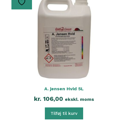
A. jensen Hvid 5L
kr.
106,00
ekskl. moms
Tilføj til kurv