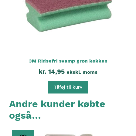
3M Ridsefri svamp grøn køkken
kr.
14,95
ekskl. moms
Tilføj til kurv
Andre kunder købte
også…