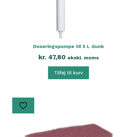
Doseringspumpe til 5 L dunk
kr.
47,80
ekskl. moms
Tilføj til kurv