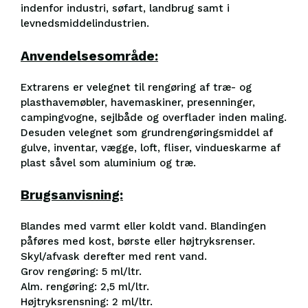
indenfor industri, søfart, landbrug samt i
levnedsmiddelindustrien.
​Anvendelsesområde:
Extrarens er velegnet til rengøring af træ- og
plasthavemøbler, havemaskiner, presenninger,
campingvogne, sejlbåde og overflader inden maling.
Desuden velegnet som grundrengøringsmiddel af
gulve, inventar, vægge, loft, fliser, vindueskarme af
plast såvel som aluminium og træ.
Brugsanvisning:
Blandes med varmt eller koldt vand. Blandingen
påføres med kost, børste eller højtryksrenser.
Skyl/afvask derefter med rent vand.
Grov rengøring: 5 ml/ltr.
Alm. rengøring: 2,5 ml/ltr.
Højtryksrensning: 2 ml/ltr.