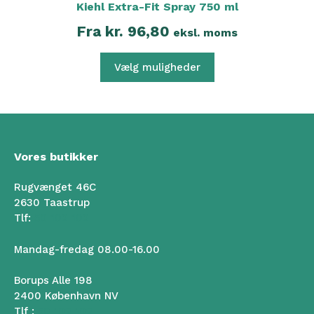
Kiehl Extra-Fit Spray 750 ml
Fra
kr.
96,80
eksl. moms
Vælg muligheder
Vores butikker
Rugvænget 46C
2630 Taastrup
Tlf:
50 102 102
Mandag-fredag 08.00-16.00
Borups Alle 198
2400 København NV
Tlf :
50 102 102