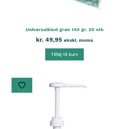
Universalklud grøn 140 gr. 20 stk
kr.
49,95
ekskl. moms
Tilføj til kurv