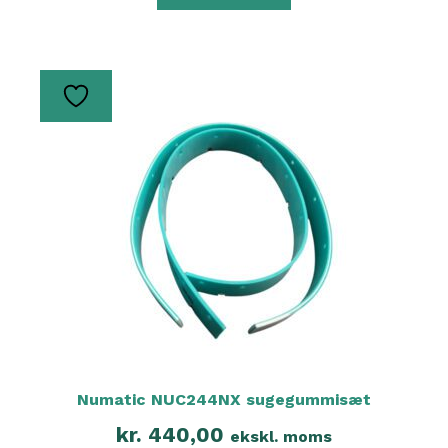
Numatic NUC244NX sugegummisæt
kr.
440,00
ekskl. moms