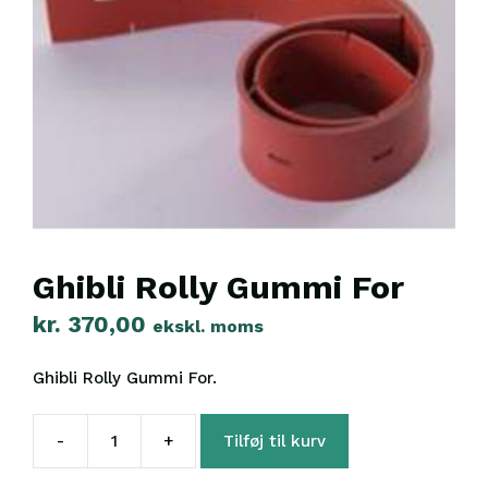
Ghibli Rolly Gummi For
kr.
370,00
ekskl. moms
Ghibli Rolly Gummi For.
-
+
Tilføj til kurv
Ghibli
Rolly