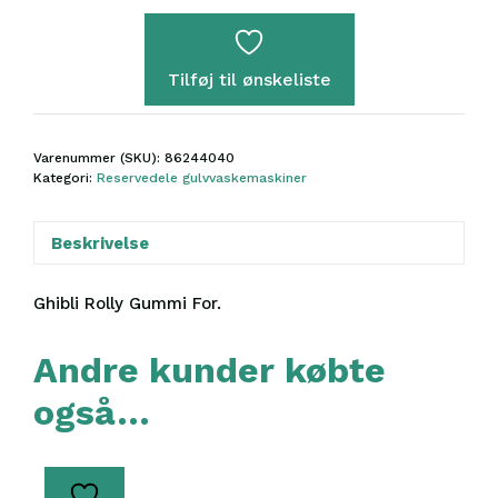
Gummi
For
antal
Tilføj til ønskeliste
Varenummer (SKU):
86244040
Kategori:
Reservedele gulvvaskemaskiner
Beskrivelse
Ghibli Rolly Gummi For.
Andre kunder købte
også…