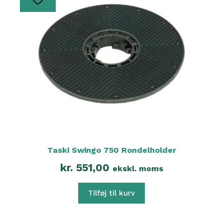
Taski Swingo 750 Rondelholder
kr.
551,00
ekskl. moms
Tilføj til kurv