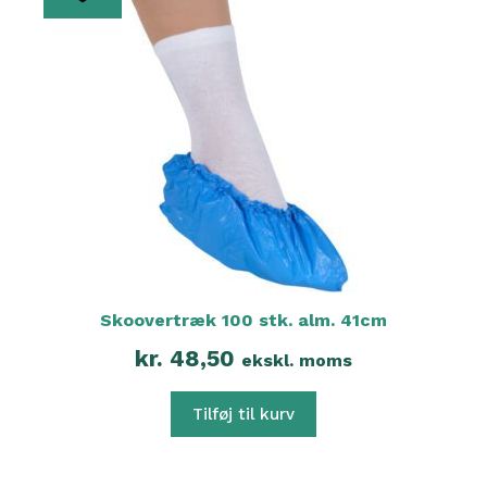
Skoovertræk 100 stk. alm. 41cm
kr.
48,50
ekskl. moms
Tilføj til kurv