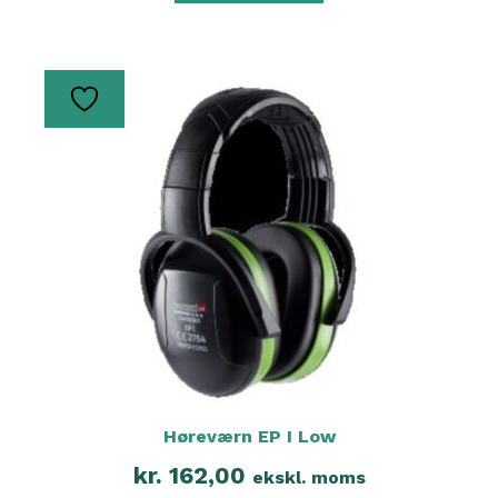
Høreværn EP I Low
kr.
162,00
ekskl. moms