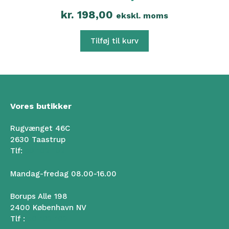
kr.
198,00
ekskl. moms
Tilføj til kurv
Vores butikker
Rugvænget 46C
2630 Taastrup
Tlf:
50 102 102
Mandag-fredag 08.00-16.00
Borups Alle 198
2400 København NV
Tlf :
50 102 102