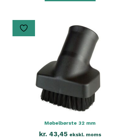
Møbelbørste 32 mm
kr.
43,45
ekskl. moms