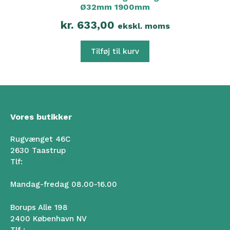
Ø32mm 1900mm
kr.
633,00
ekskl. moms
Tilføj til kurv
Vores butikker
Rugvænget 46C
2630 Taastrup
Tlf:
50 102 102
Mandag-fredag 08.00-16.00
Borups Alle 198
2400 København NV
Tlf :
50 102 102