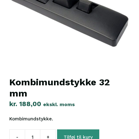
Kombimundstykke 32
mm
kr.
188,00
ekskl. moms
Kombimundstykke.
-
+
Tilføj til kurv