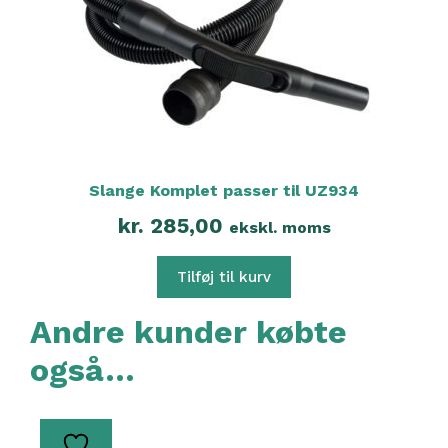
Slange Komplet passer til UZ934
kr.
285,00
ekskl. moms
Tilføj til kurv
Andre kunder købte
også…