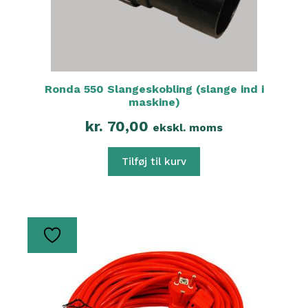
Ronda 550 Slangeskobling (slange ind i
maskine)
kr.
70,00
ekskl. moms
Tilføj til kurv