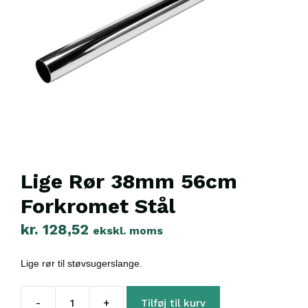
Lige Rør 38mm 56cm
Forkromet Stål
kr.
128,52
ekskl. moms
Lige rør til støvsugerslange.
-
+
Tilføj til kurv