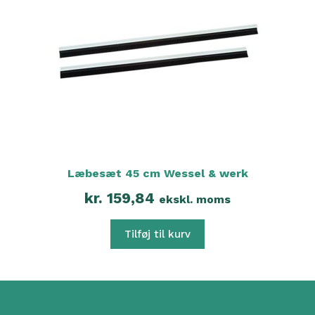
Læbesæt 45 cm Wessel & werk
kr.
159,84
ekskl. moms
Tilføj til kurv