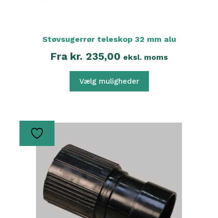
Støvsugerrør teleskop 32 mm alu
Fra
kr.
235,00
eksl. moms
Vælg muligheder