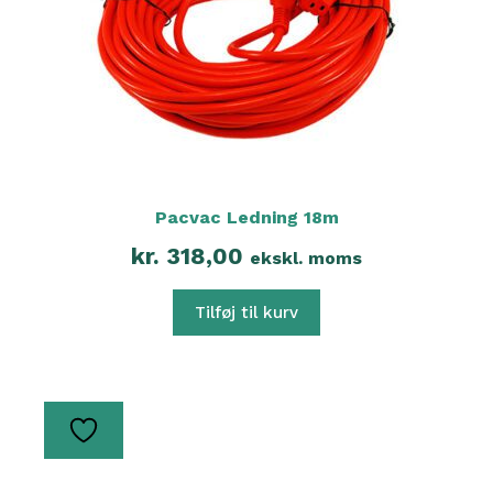
Pacvac Ledning 18m
kr.
318,00
ekskl. moms
Tilføj til kurv