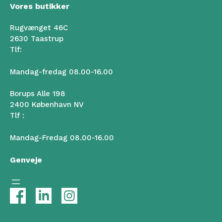
Vores butikker
Rugvænget 46C
2630 Taastrup
Tlf:
50 102 102
Mandag-fredag 08.00-16.00
Borups Alle 198
2400 København NV
Tlf :
50 102 102
Mandag-Fredag 08.00-16.00
Genveje