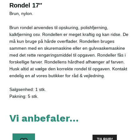
Rondel 17″
Brun, nylon.
Brun rondel anvendes til opskuring, polishfjerning,
kalkfjerning osv. Rondellen er meget kraftig og kan ridse. De
må kun bruge på hårde overflader. Rondellen bruges
sammen med en skuremaskine eller en gulvvaskemaskine
med det rette rengøringsmiddel til opgaven. Rondeller fås i
forskellige farver. Rondellens hårdhed afhænger af farven.
Husk altid at vælge den korrekte rondel til opgaven. Kontakt
endelig en af vores butikker for råd & vejledning.
Salgsenhed: 1 stk.
Pakning: 5 stk.
Vi anbefaler…
TILBUD!