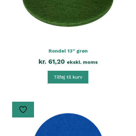
Rondel 13″ grøn
kr.
61,20
ekskl. moms
Tilføj til kurv