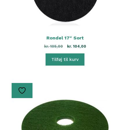
Rondel 17″ Sort
kr.
105,00
kr.
104,00
Tilføj til kurv