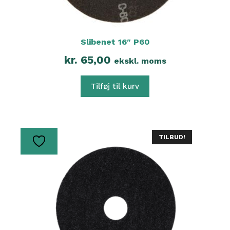
Slibenet 16″ P60
kr.
65,00
ekskl. moms
Tilføj til kurv
TILBUD!