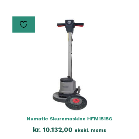
Numatic Skuremaskine HFM1515G
kr.
10.132,00
ekskl. moms