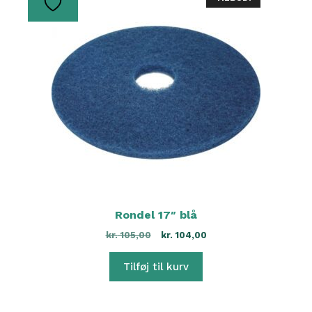
Rondel 17″ blå
kr.
105,00
kr.
104,00
Tilføj til kurv