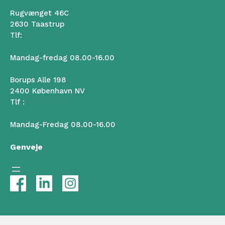
Rugvænget 46C
2630 Taastrup
Tlf:
50 102 102
Mandag-fredag 08.00-16.00
Borups Alle 198
2400 København NV
Tlf :
50 102 102
Mandag-Fredag 08.00-16.00
Genveje