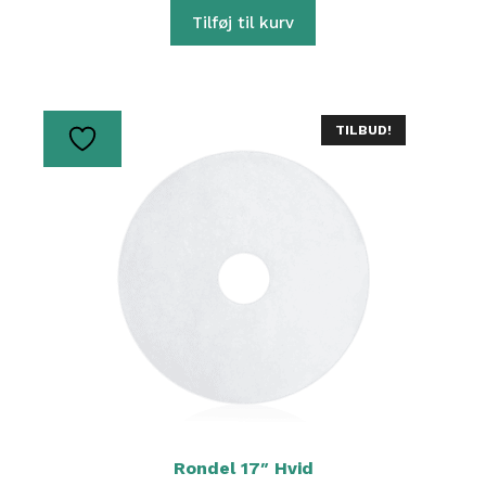
Tilføj til kurv
TILBUD!
Rondel 17″ Hvid