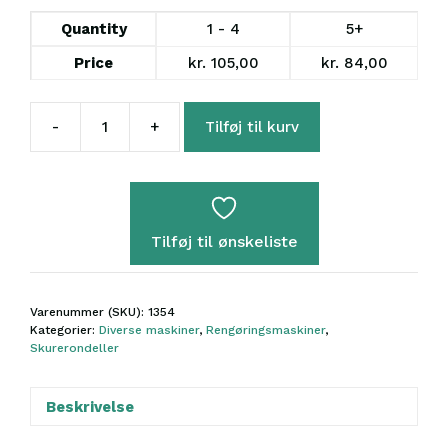
Quantity
1 - 4
5+
Price
kr.
105,00
kr.
84,00
-
+
Tilføj til kurv
Rondel
17"
Brun
antal
Tilføj til ønskeliste
Varenummer (SKU):
1354
Kategorier:
Diverse maskiner
,
Rengøringsmaskiner
,
Skurerondeller
Beskrivelse