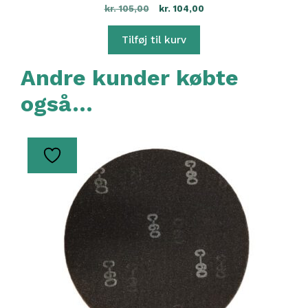
kr.
105,00
kr.
104,00
Tilføj til kurv
Andre kunder købte
også…