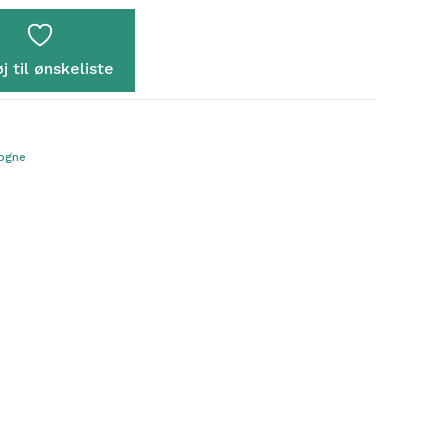
øj til ønskeliste
ogne