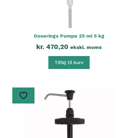
Doserings Pumpe 25 ml 5 kg
kr.
470,20
ekskl. moms
Tilføj til kurv