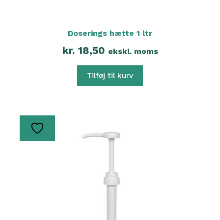
Doserings hætte 1 ltr
kr.
18,50
ekskl. moms
Tilføj til kurv