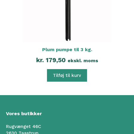
Plum pumpe til 3 kg.
kr.
179,50
ekskl. moms
Tilføj til kurv
Vores butikker
Rugvænget 46C
2630 Taastrup