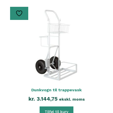
Dunkvogn til trappevask
kr.
3.144,75
ekskl. moms
Tilføj til kurv