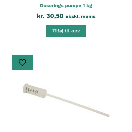
Doserings pumpe 1 kg
kr.
30,50
ekskl. moms
Tilføj til kurv