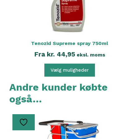
varesiden
Tenozid Supreme spray 750ml
Fra
kr.
44,95
eksl. moms
Vælg muligheder
Andre kunder købte
også…