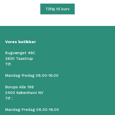
Tilføj til kurv
Vores butikker
Rugvænget 46C
2630 Taastrup
Tlf:
50 102 102
Mandag-fredag 08.00-16.00
Borups Alle 198
2400 København NV
Tlf :
50 102 102
Mandag-Fredag 08.00-16.00