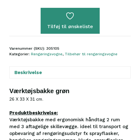
m/skillerum
antal
Tilføj til ønskeliste
Varenummer (SKU):
305105
Kategorier:
Rengøringsvogne
,
Tilbehør til rengøringsvogne
Beskrivelse
Værktøjsbakke grøn
26 X 33 X 31 cm.
Produktbeskrivelse:
Værktøjsbakke med ergonomisk håndtag 2 rum
med 3 aftagelige skillevægge. ideel til transport og
opbevaring af rengøringsudstyr fx sprayflasker,