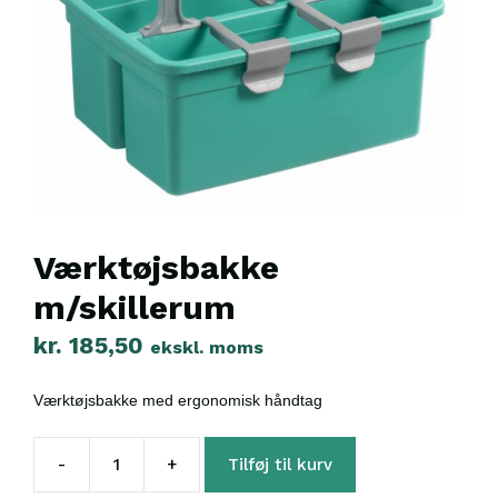
Værktøjsbakke
m/skillerum
kr.
185,50
ekskl. moms
Værktøjsbakke med ergonomisk håndtag
-
+
Tilføj til kurv
Værktøjsbakke