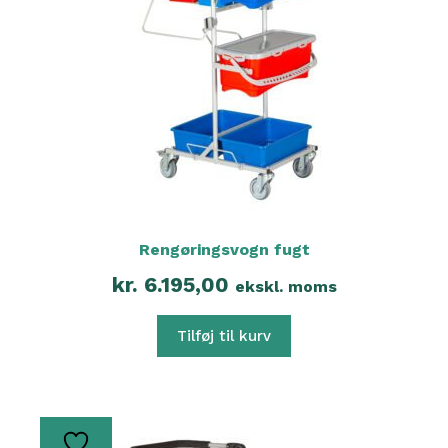
Rengøringsvogn fugt
kr.
6.195,00
ekskl. moms
Tilføj til kurv