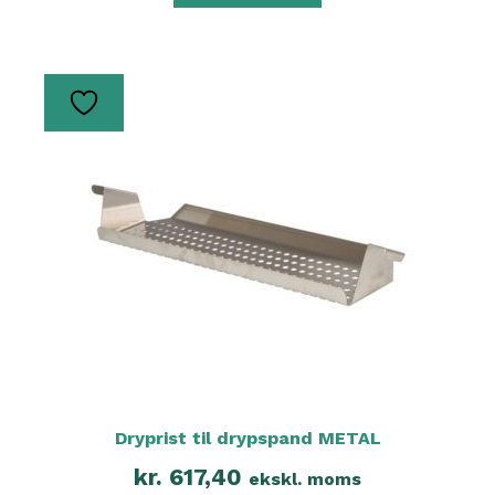
Dryprist til drypspand METAL
kr.
617,40
ekskl. moms