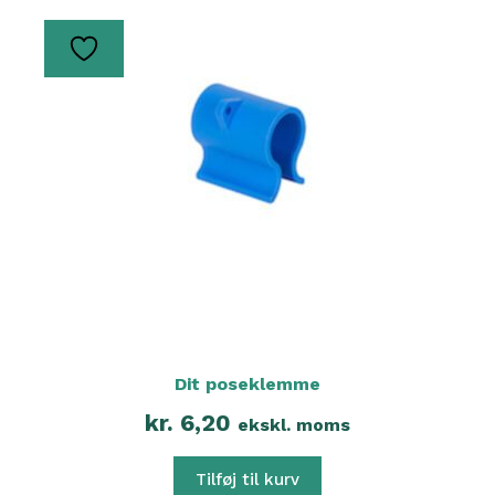
Dit poseklemme
kr.
6,20
ekskl. moms
Tilføj til kurv