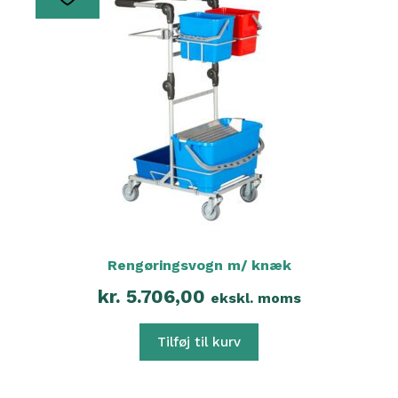
Rengøringsvogn m/ knæk
kr.
5.706,00
ekskl. moms
Tilføj til kurv