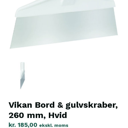
Vikan Bord & gulvskraber,
260 mm, Hvid
kr.
185,00
ekskl. moms