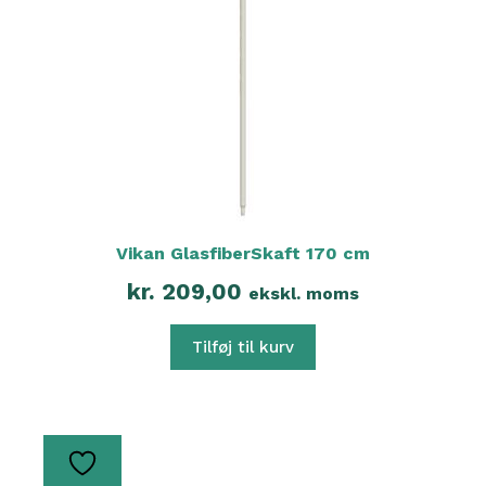
Vikan GlasfiberSkaft 170 cm
kr.
209,00
ekskl. moms
Tilføj til kurv