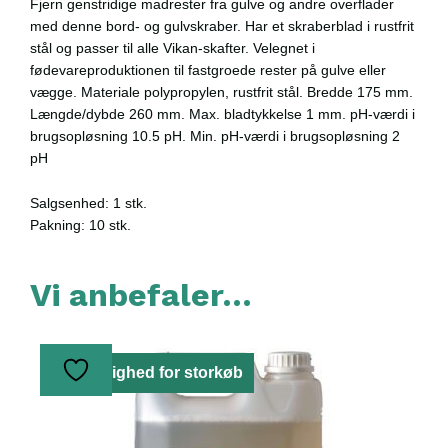
Fjern genstridige madrester fra gulve og andre overflader
med denne bord- og gulvskraber. Har et skraberblad i rustfrit
stål og passer til alle Vikan-skafter. Velegnet i
fødevareproduktionen til fastgroede rester på gulve eller
vægge. M
ateriale polypropylen, rustfrit stål. Bredde 175 mm.
Længde/dybde 260 mm. Max. bladtykkelse 1 mm. pH-værdi i
brugsopløsning 10.5 pH. Min. pH-værdi i brugsopløsning 2
pH
Salgsenhed: 1 stk.
Pakning: 10 stk.
Vi anbefaler…
Mulighed for storkøb