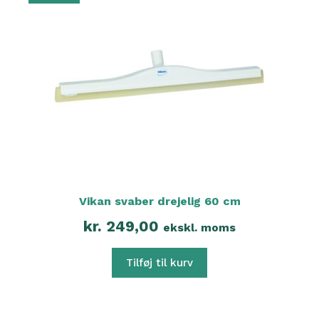
Vikan svaber drejelig 60 cm
kr.
249,00
ekskl. moms
Tilføj til kurv