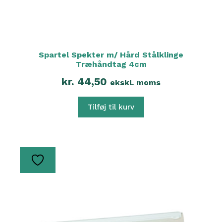
Spartel Spekter m/ Hård Stålklinge
Træhåndtag 4cm
kr.
44,50
ekskl. moms
Tilføj til kurv