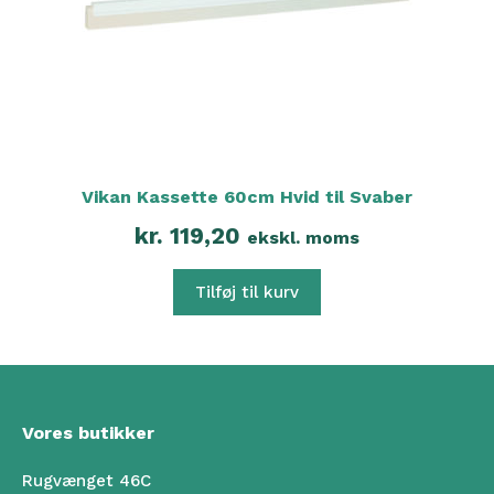
Vikan Kassette 60cm Hvid til Svaber
kr.
119,20
ekskl. moms
Tilføj til kurv
Vores butikker
Rugvænget 46C