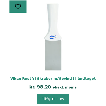
Vikan Rustfri Skraber m/Gevind i håndtaget
kr.
98,20
ekskl. moms
Tilføj til kurv