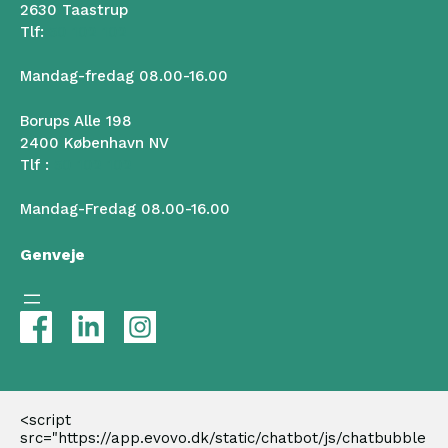
2630 Taastrup
Tlf:
50 102 102
Mandag-fredag 08.00-16.00
Borups Alle 198
2400 København NV
Tlf :
50 102 102
Mandag-Fredag 08.00-16.00
Genveje
<script 
src="https://app.evovo.dk/static/chatbot/js/chatbubble