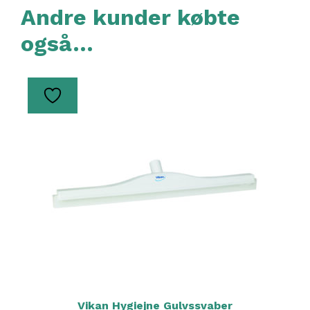
Andre kunder købte
også…
Vikan Hygiejne Gulvssvaber