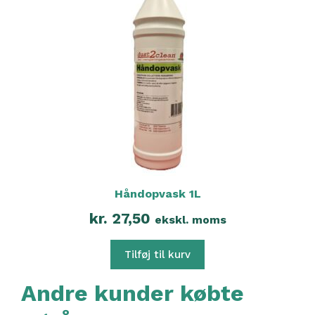
Håndopvask 1L
kr.
27,50
ekskl. moms
Tilføj til kurv
Andre kunder købte