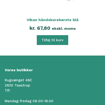
Vikan håndskurebørste blå
kr.
67,80
ekskl. moms
Tilføj til kurv
Vores butikker
Rugvænget 46C
2630 Taastrup
Tlf:
50 102 102
Mandag-fredag 08.00-16.00