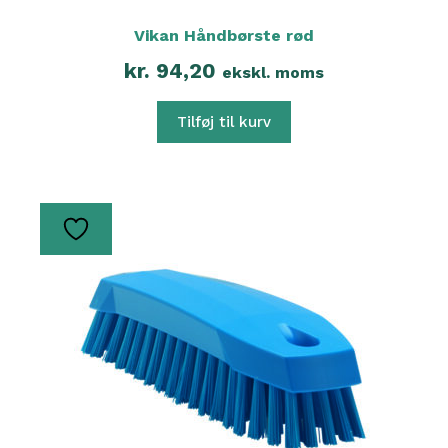
Vikan Håndbørste rød
kr.
94,20
ekskl. moms
Tilføj til kurv