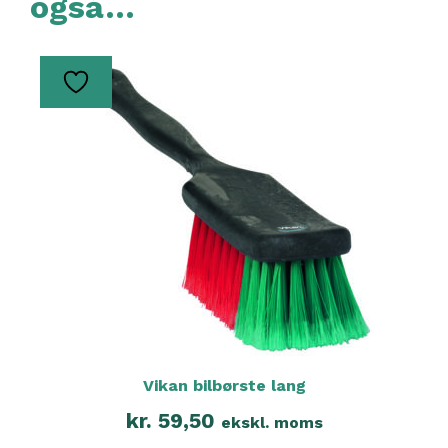
også…
Vikan bilbørste lang
kr.
59,50
ekskl. moms