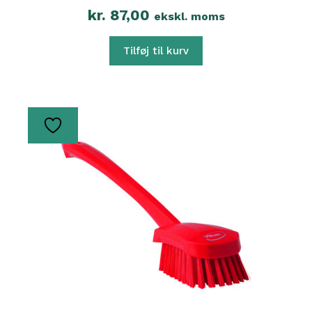
kr.
87,00
ekskl. moms
Tilføj til kurv