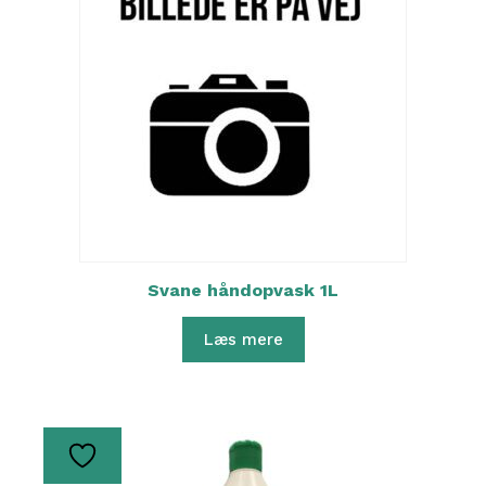
Svane håndopvask 1L
Læs mere