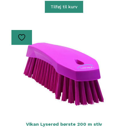
Tilføj til kurv
Vikan Lyserød børste 200 m stiv