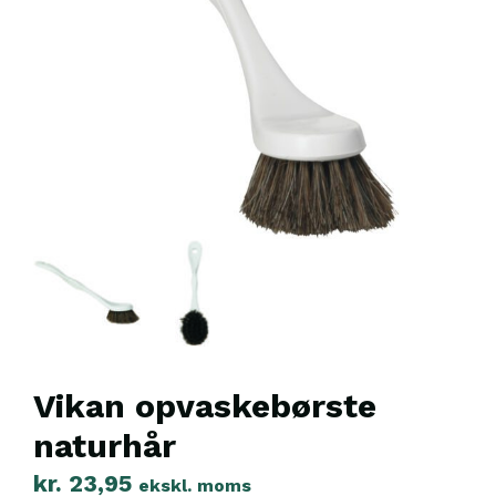
Vikan opvaskebørste
naturhår
kr.
23,95
ekskl. moms