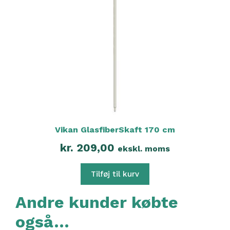
Vikan GlasfiberSkaft 170 cm
kr.
209,00
ekskl. moms
Tilføj til kurv
Andre kunder købte
også…