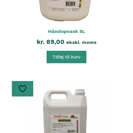
Håndopvask 5L
kr.
89,00
ekskl. moms
Tilføj til kurv