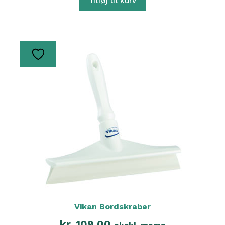
Tilføj til kurv
Vikan Bordskraber
kr.
109,00