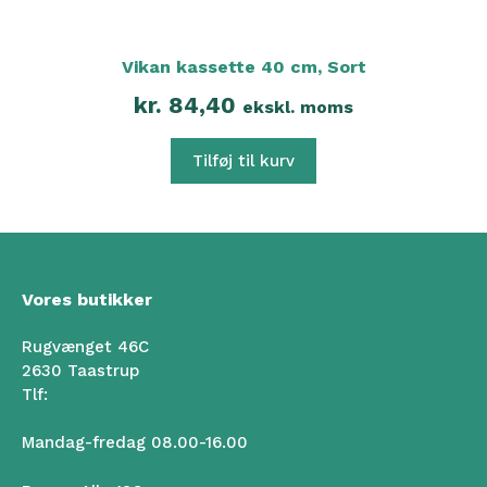
Vikan kassette 40 cm, Sort
kr.
84,40
ekskl. moms
Tilføj til kurv
Vores butikker
Rugvænget 46C
2630 Taastrup
Tlf:
50 102 102
Mandag-fredag 08.00-16.00