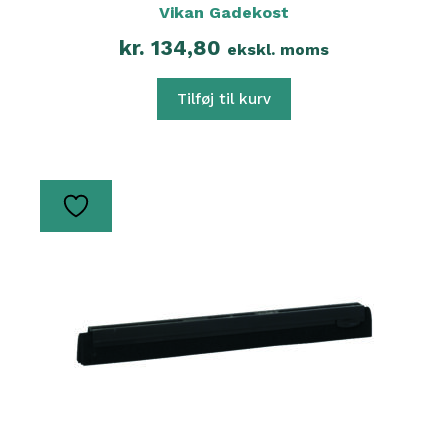
Vikan Gadekost
kr.
134,80
ekskl. moms
Tilføj til kurv