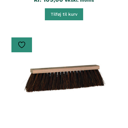
ekskl. moms
Tilføj til kurv