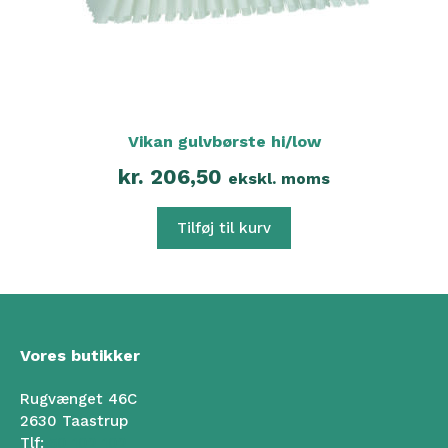
Vikan gulvbørste hi/low
kr.
206,50
ekskl. moms
Tilføj til kurv
Vores butikker
Rugvænget 46C
2630 Taastrup
Tlf:
50 102 102