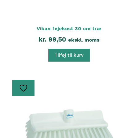
Vikan fejekost 30 cm træ
kr.
99,50
ekskl. moms
Tilføj til kurv