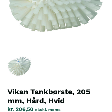
Vikan Tankbørste, 205
mm, Hård, Hvid
kr.
206,50
ekskl. moms