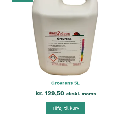
Grovrens 5L
kr.
129,50
ekskl. moms
Tilføj til kurv