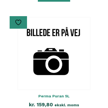
Perma Puran 5L
kr.
159,80
ekskl. moms