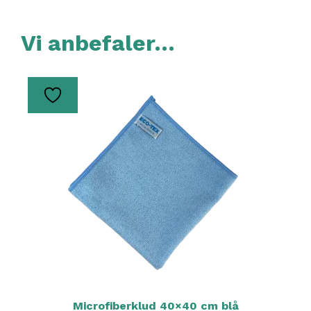
Vi anbefaler…
Microfiberklud 40×40 cm blå