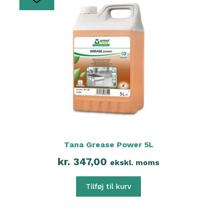
Tana Grease Power 5L
kr.
347,00
ekskl. moms
Tilføj til kurv