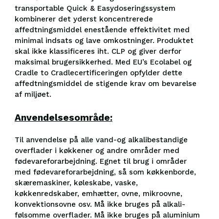
transportable Quick & Easy­doseringssystem
kombinerer det yderst koncentrerede
affedtningsmiddel enestående effektivitet med
minimal indsats og lave omkostninger. Produktet
skal ikke klassificeres iht. CLP og giver derfor
maksimal brugersikkerhed. Med EU’s Ecolabel og
Cradle to Cradle­certificeringen opfylder dette
affedtningsmiddel de stigende krav om bevarelse
af miljøet.
Anvendelsesområde:
Til anvendelse på alle vand-og alkalibestandige
overflader i køkkener og andre områder med
fødevareforarbejdning. Egnet til brug i områder
med fødevareforarbejdning, så som køkkenborde,
skæremaskiner, køleskabe, vaske,
køkkenredskaber, emhætter, ovne, mikroovne,
konvektionsovne osv. Må ikke bruges på alkali-
følsomme overflader. Må ikke bruges på aluminium