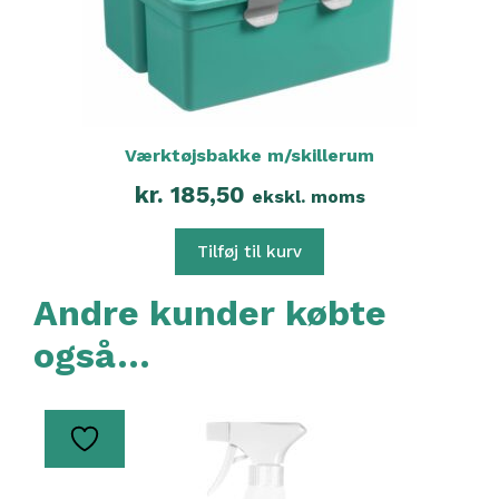
Værktøjsbakke m/skillerum
kr.
185,50
ekskl. moms
Tilføj til kurv
Andre kunder købte
også…