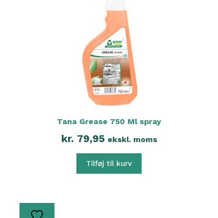
Tana Grease 750 Ml spray
kr.
79,95
ekskl. moms
Tilføj til kurv