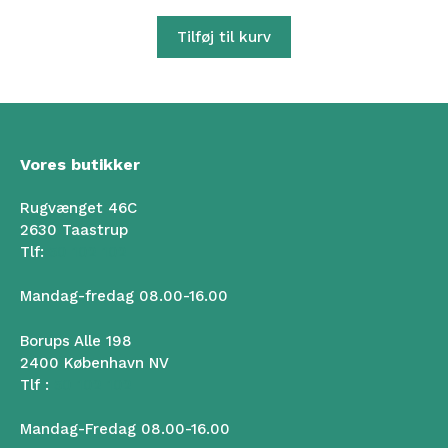
Tilføj til kurv
Vores butikker
Rugvænget 46C
2630 Taastrup
Tlf:
50 102 102
Mandag-fredag 08.00-16.00
Borups Alle 198
2400 København NV
Tlf :
50 102 102
Mandag-Fredag 08.00-16.00