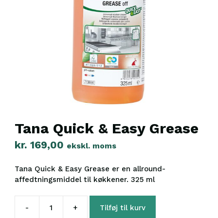
Tana Quick & Easy Grease
kr.
169,00
ekskl. moms
Tana Quick & Easy Grease er en allround-
affedtningsmiddel til køkkener. 325 ml
-
+
Tilføj til kurv
Tana