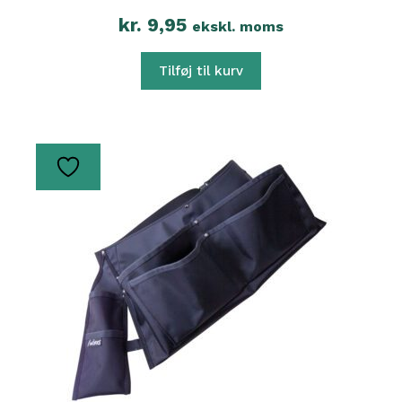
kr.
9,95
ekskl. moms
Tilføj til kurv