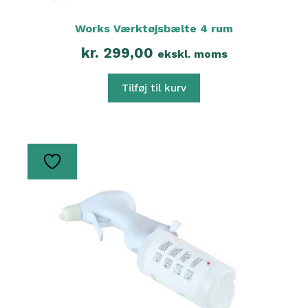
Works Værktøjsbælte 4 rum
kr.
299,00
ekskl. moms
Tilføj til kurv