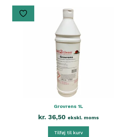
Grovrens 1L
kr.
36,50
ekskl. moms
Tilføj til kurv